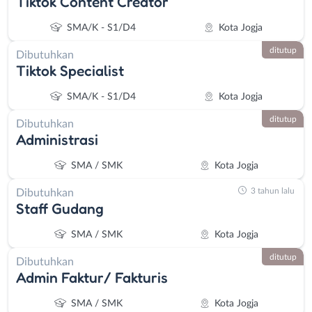
Tiktok Content Creator
SMA/K - S1/D4
Kota Jogja
ditutup
Dibutuhkan
Tiktok Specialist
SMA/K - S1/D4
Kota Jogja
ditutup
Dibutuhkan
Administrasi
SMA / SMK
Kota Jogja
3 tahun lalu
Dibutuhkan
Staff Gudang
Instagram
WhatsApp
SMA / SMK
Kota Jogja
ditutup
X - Twitter
Telegram
Dibutuhkan
Admin Faktur/ Fakturis
Kanal Lainnya..
SMA / SMK
Kota Jogja