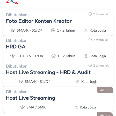
2 tahun lalu
Dibutuhkan
Foto Editor Konten Kreator
SMA/K - S1/D4
1 - 2 Tahun
Kota Jogja
2 tahun lalu
Dibutuhkan
HRD GA
D1-D3 & S1/D4
1 - 2 Tahun
Kota Jogja
2 tahun lalu
Dibutuhkan
Host Live Streaming - HRD & Audit
SMA/K - S1/D4
Kota Jogja
ditutup
Dibutuhkan
Host Live Streaming
SMA / SMK
Kota Jogja
ditutup