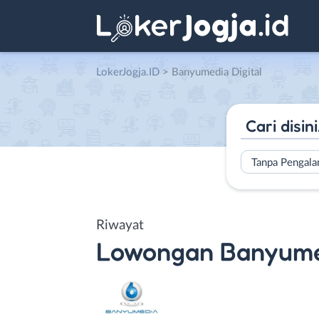
LokerJogja.ID
>
Banyumedia Digital
Tanpa Pengal
Riwayat
Lowongan
Banyumed