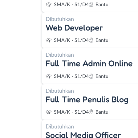
SMA/K - S1/D4
Bantul
Dibutuhkan
Web Developer
SMA/K - S1/D4
Bantul
Dibutuhkan
Full Time Admin Online
SMA/K - S1/D4
Bantul
Dibutuhkan
Full Time Penulis Blog
SMA/K - S1/D4
Bantul
Dibutuhkan
Social Media Officer