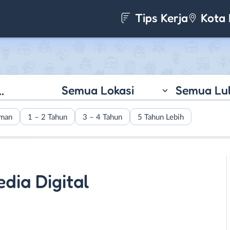
Tips Kerja
Kota 
Semua Lokasi
Semua Lu
aman
1 – 2 Tahun
3 – 4 Tahun
5 Tahun Lebih
ia Digital