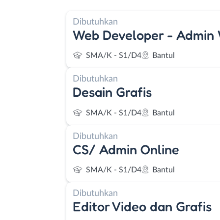
Dibutuhkan
Web Developer - Admin 
SMA/K - S1/D4
Bantul
Dibutuhkan
Desain Grafis
SMA/K - S1/D4
Bantul
Dibutuhkan
CS/ Admin Online
SMA/K - S1/D4
Bantul
Dibutuhkan
Editor Video dan Grafis