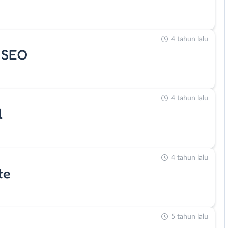
4 tahun lalu
& SEO
4 tahun lalu
l
4 tahun lalu
te
5 tahun lalu