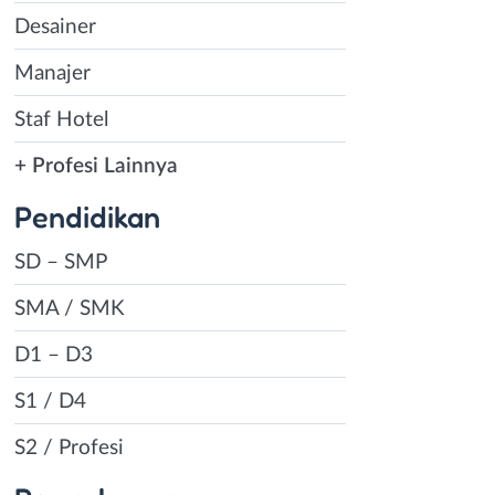
Desainer
Manajer
Staf Hotel
+ Profesi Lainnya
Pendidikan
SD – SMP
SMA / SMK
D1 – D3
S1 / D4
S2 / Profesi