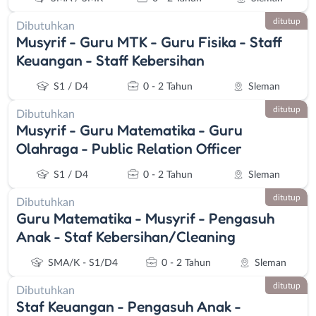
ditutup
Dibutuhkan
Musyrif - Guru MTK - Guru Fisika - Staff
Keuangan - Staff Kebersihan
S1 / D4
0 - 2 Tahun
Sleman
ditutup
Dibutuhkan
Musyrif - Guru Matematika - Guru
Olahraga - Public Relation Officer
S1 / D4
0 - 2 Tahun
Sleman
ditutup
Dibutuhkan
Guru Matematika - Musyrif - Pengasuh
Anak - Staf Kebersihan/Cleaning
SMA/K - S1/D4
0 - 2 Tahun
Sleman
ditutup
Dibutuhkan
Staf Keuangan - Pengasuh Anak -