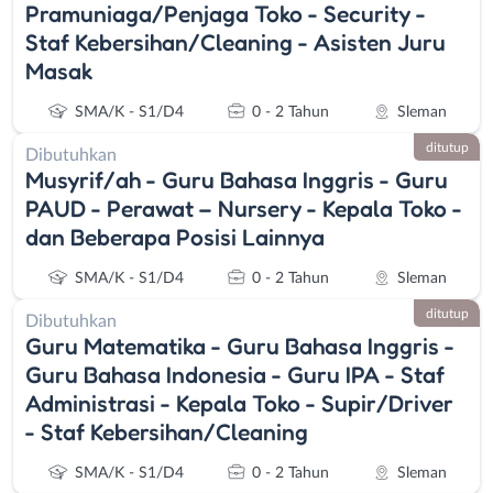
Pramuniaga/Penjaga Toko - Security -
Staf Kebersihan/Cleaning - Asisten Juru
Masak
SMA/K - S1/D4
0 - 2 Tahun
Sleman
ditutup
Dibutuhkan
Musyrif/ah - Guru Bahasa Inggris - Guru
PAUD - Perawat – Nursery - Kepala Toko -
dan Beberapa Posisi Lainnya
SMA/K - S1/D4
0 - 2 Tahun
Sleman
ditutup
Dibutuhkan
Guru Matematika - Guru Bahasa Inggris -
Guru Bahasa Indonesia - Guru IPA - Staf
Administrasi - Kepala Toko - Supir/Driver
- Staf Kebersihan/Cleaning
SMA/K - S1/D4
0 - 2 Tahun
Sleman