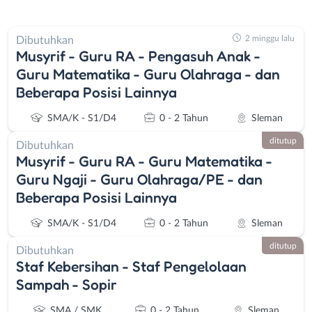
2 minggu lalu
Dibutuhkan
Musyrif - Guru RA - Pengasuh Anak -
Guru Matematika - Guru Olahraga - dan
Beberapa Posisi Lainnya
SMA/K - S1/D4
0 - 2 Tahun
Sleman
ditutup
Dibutuhkan
Musyrif - Guru RA - Guru Matematika -
Guru Ngaji - Guru Olahraga/PE - dan
Beberapa Posisi Lainnya
SMA/K - S1/D4
0 - 2 Tahun
Sleman
ditutup
Dibutuhkan
Staf Kebersihan - Staf Pengelolaan
Sampah - Sopir
SMA / SMK
0 - 2 Tahun
Sleman