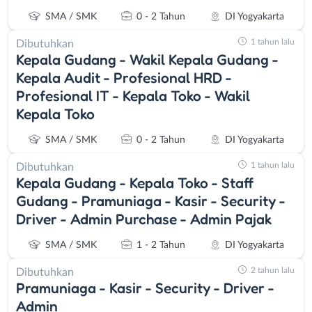
SMA / SMK
0 - 2 Tahun
DI Yogyakarta
1 tahun lalu
Dibutuhkan
Kepala Gudang - Wakil Kepala Gudang -
Kepala Audit - Profesional HRD -
Profesional IT - Kepala Toko - Wakil
Kepala Toko
SMA / SMK
0 - 2 Tahun
DI Yogyakarta
1 tahun lalu
Dibutuhkan
Kepala Gudang - Kepala Toko - Staff
Gudang - Pramuniaga - Kasir - Security -
Driver - Admin Purchase - Admin Pajak
SMA / SMK
1 - 2 Tahun
DI Yogyakarta
2 tahun lalu
Dibutuhkan
Pramuniaga - Kasir - Security - Driver -
Admin