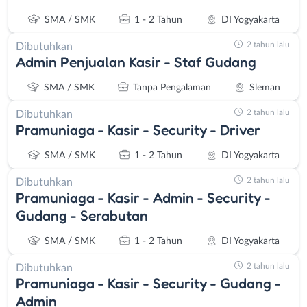
SMA / SMK
1 - 2 Tahun
DI Yogyakarta
2 tahun lalu
Dibutuhkan
Admin Penjualan Kasir - Staf Gudang
SMA / SMK
Tanpa Pengalaman
Sleman
2 tahun lalu
Dibutuhkan
Pramuniaga - Kasir - Security - Driver
SMA / SMK
1 - 2 Tahun
DI Yogyakarta
2 tahun lalu
Dibutuhkan
Pramuniaga - Kasir - Admin - Security -
Gudang - Serabutan
SMA / SMK
1 - 2 Tahun
DI Yogyakarta
2 tahun lalu
Dibutuhkan
Pramuniaga - Kasir - Security - Gudang -
Admin