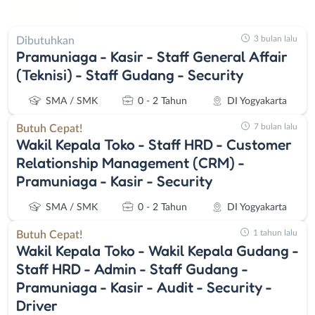
3 bulan lalu
Dibutuhkan
Pramuniaga - Kasir - Staff General Affair
(Teknisi) - Staff Gudang - Security
SMA / SMK
0 - 2 Tahun
DI Yogyakarta
7 bulan lalu
Butuh Cepat!
Wakil Kepala Toko - Staff HRD - Customer
Relationship Management (CRM) -
Pramuniaga - Kasir - Security
SMA / SMK
0 - 2 Tahun
DI Yogyakarta
1 tahun lalu
Butuh Cepat!
Wakil Kepala Toko - Wakil Kepala Gudang -
Staff HRD - Admin - Staff Gudang -
Pramuniaga - Kasir - Audit - Security -
Driver