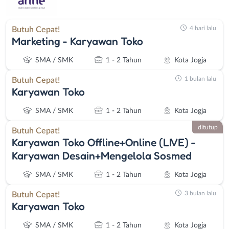
4 hari lalu
Butuh Cepat!
Marketing - Karyawan Toko
SMA / SMK
1 - 2 Tahun
Kota Jogja
1 bulan lalu
Butuh Cepat!
Karyawan Toko
SMA / SMK
1 - 2 Tahun
Kota Jogja
ditutup
Butuh Cepat!
Karyawan Toko Offline+Online (LIVE) -
Karyawan Desain+Mengelola Sosmed
SMA / SMK
1 - 2 Tahun
Kota Jogja
3 bulan lalu
Butuh Cepat!
Karyawan Toko
SMA / SMK
1 - 2 Tahun
Kota Jogja