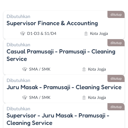
ditutup
Dibutuhkan
Supervisor Finance & Accounting
D1-D3 & S1/D4
Kota Jogja
ditutup
Dibutuhkan
Casual Pramusaji - Pramusaji - Cleaning
Service
SMA / SMK
Kota Jogja
ditutup
Dibutuhkan
Juru Masak - Pramusaji - Cleaning Service
SMA / SMK
Kota Jogja
ditutup
Dibutuhkan
Supervisor - Juru Masak - Pramusaji -
Cleaning Service