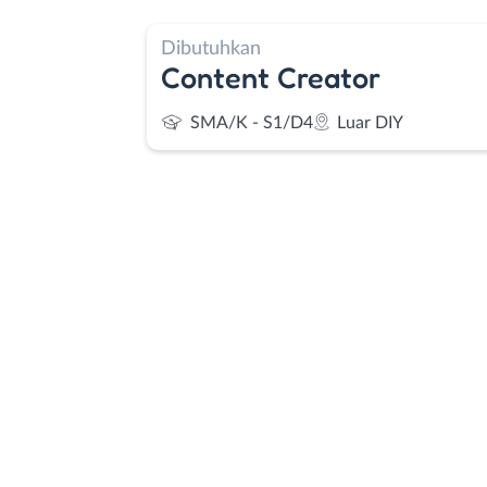
Dibutuhkan
Content Creator
SMA/K - S1/D4
Luar DIY