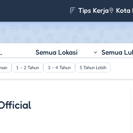
Tips Kerja
Kota 
Semua Lokasi
Semua Lu
aman
1 – 2 Tahun
3 – 4 Tahun
5 Tahun Lebih
fficial