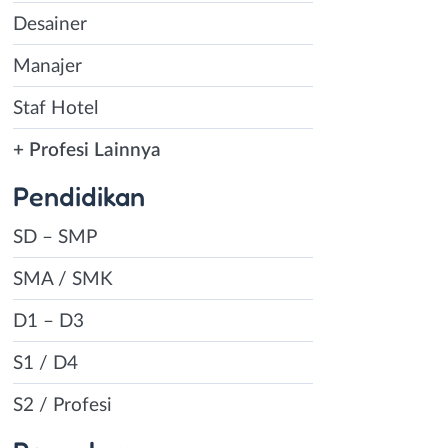
Desainer
Manajer
Staf Hotel
+ Profesi Lainnya
Pendidikan
SD – SMP
SMA / SMK
D1 – D3
S1 / D4
S2 / Profesi