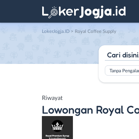
LokerJogja.ID
>
Royal Coffee Supply
Tanpa Pengal
Riwayat
Lowongan
Royal Co