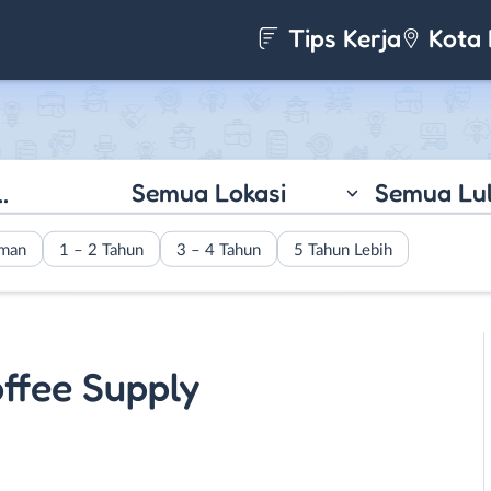
Tips Kerja
Kota 
Semua Lokasi
Semua Lu
aman
1 – 2 Tahun
3 – 4 Tahun
5 Tahun Lebih
ffee Supply