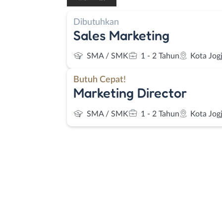
Dibutuhkan
Sales Marketing
SMA / SMK
1 - 2 Tahun
Kota Jog
Butuh Cepat!
Marketing Director
SMA / SMK
1 - 2 Tahun
Kota Jog