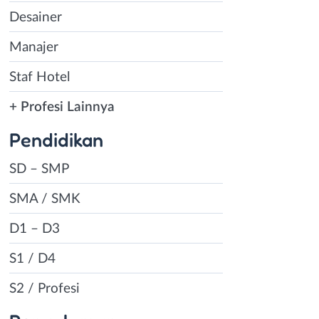
Desainer
Manajer
Staf Hotel
+ Profesi Lainnya
Pendidikan
SD – SMP
SMA / SMK
D1 – D3
S1 / D4
S2 / Profesi