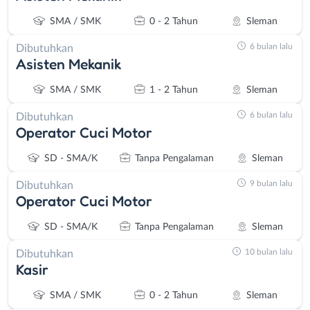
SMA / SMK
0 - 2 Tahun
Sleman
6 bulan lalu
Dibutuhkan
Asisten Mekanik
SMA / SMK
1 - 2 Tahun
Sleman
6 bulan lalu
Dibutuhkan
Operator Cuci Motor
SD - SMA/K
Tanpa Pengalaman
Sleman
9 bulan lalu
Dibutuhkan
Operator Cuci Motor
SD - SMA/K
Tanpa Pengalaman
Sleman
10 bulan lalu
Dibutuhkan
Kasir
SMA / SMK
0 - 2 Tahun
Sleman