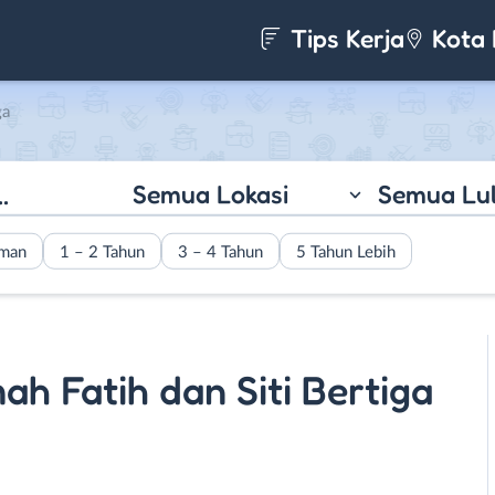
Tips Kerja
Kota 
ga
Semua Lokasi
Semua Lu
aman
1 – 2 Tahun
3 – 4 Tahun
5 Tahun Lebih
ah Fatih dan Siti Bertiga