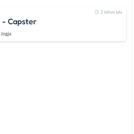
2 tahun lalu
a - Capster
 Jogja