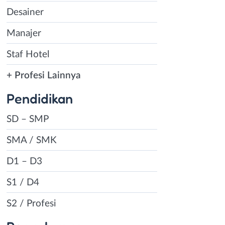
Desainer
Manajer
Staf Hotel
+ Profesi Lainnya
Pendidikan
SD – SMP
SMA / SMK
D1 – D3
S1 / D4
S2 / Profesi