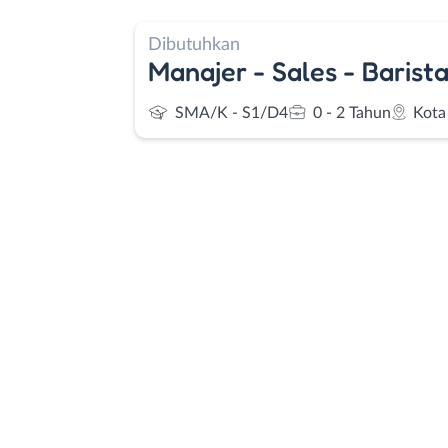
Dibutuhkan
Manajer - Sales - Barist
SMA/K - S1/D4
0 - 2 Tahun
Kota