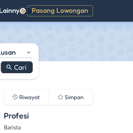
Lainnya
Pasang Lowongan
Gelap
lusan
Riwayat
Simpan
Profesi
Barista