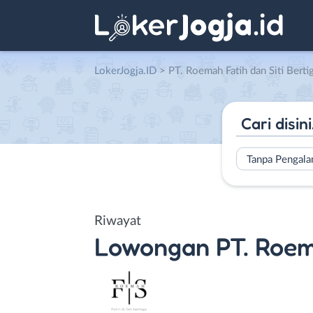
LokerJogja.ID
>
PT. Roemah Fatih dan Siti Berti
Tanpa Pengal
Riwayat
Lowongan
PT. Roem