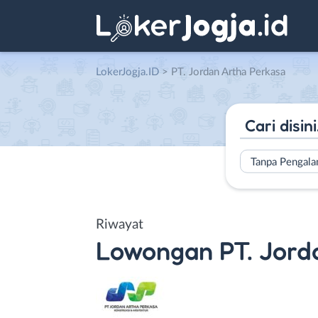
LokerJogja.ID
>
PT. Jordan Artha Perkasa
Tanpa Pengal
Riwayat
Lowongan
PT. Jord