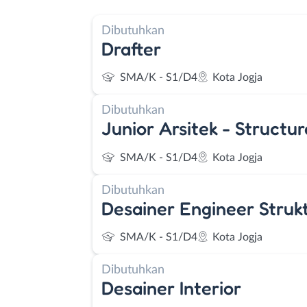
Dibutuhkan
Drafter
SMA/K - S1/D4
Kota Jogja
Dibutuhkan
Junior Arsitek - Structu
SMA/K - S1/D4
Kota Jogja
Dibutuhkan
Desainer Engineer Struk
SMA/K - S1/D4
Kota Jogja
Dibutuhkan
Desainer Interior