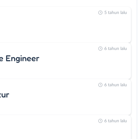
5 tahun lalu
6 tahun lalu
re Engineer
6 tahun lalu
tur
6 tahun lalu