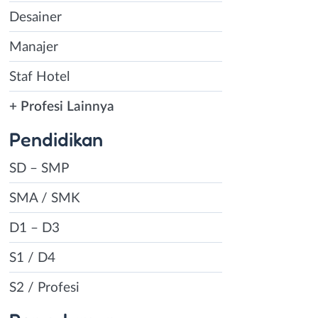
Desainer
Manajer
Staf Hotel
+ Profesi Lainnya
Pendidikan
SD – SMP
SMA / SMK
D1 – D3
S1 / D4
S2 / Profesi