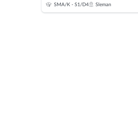
SMA/K - S1/D4
Sleman