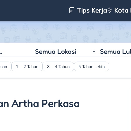
Tips Kerja
Kota 
Semua Lokasi
Semua Lu
aman
1 – 2 Tahun
3 – 4 Tahun
5 Tahun Lebih
an Artha Perkasa