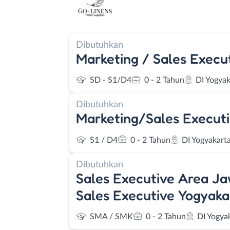
Dibutuhkan
Marketing / Sales Execu
SD - S1/D4
0 - 2 Tahun
DI Yogyak
Dibutuhkan
Marketing/Sales Execut
S1 / D4
0 - 2 Tahun
DI Yogyakart
Dibutuhkan
Sales Executive Area Ja
Sales Executive Yogyaka
SMA / SMK
0 - 2 Tahun
DI Yogya