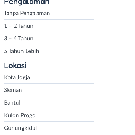
Pengalaman
Tanpa Pengalaman
1 – 2 Tahun
3 – 4 Tahun
5 Tahun Lebih
Lokasi
Kota Jogja
Sleman
Bantul
Kulon Progo
Gunungkidul