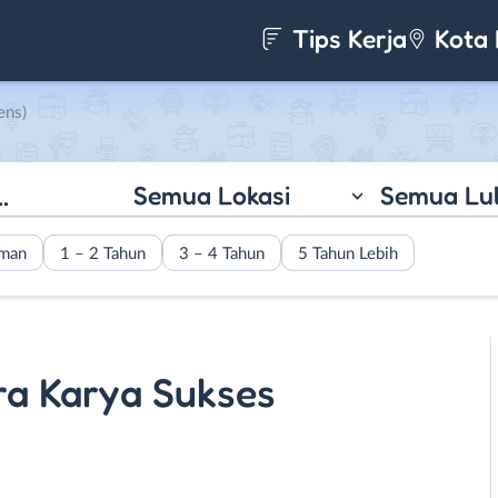
Tips Kerja
Kota 
ens)
Semua Lokasi
Semua Lu
aman
1 – 2 Tahun
3 – 4 Tahun
5 Tahun Lebih
ra Karya Sukses