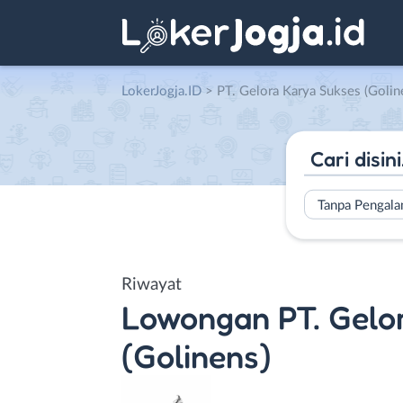
LokerJogja.ID
>
PT. Gelora Karya Sukses (Golin
Tanpa Pengal
Riwayat
Lowongan
PT. Gelo
(Golinens)