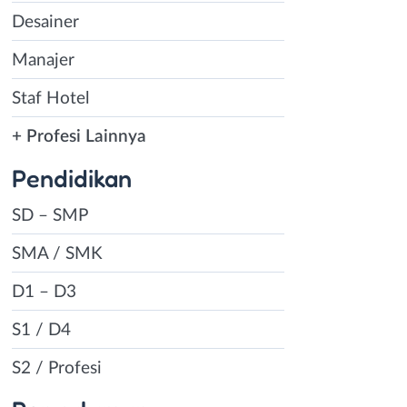
Desainer
Manajer
Staf Hotel
+ Profesi Lainnya
Pendidikan
SD – SMP
SMA / SMK
D1 – D3
S1 / D4
S2 / Profesi