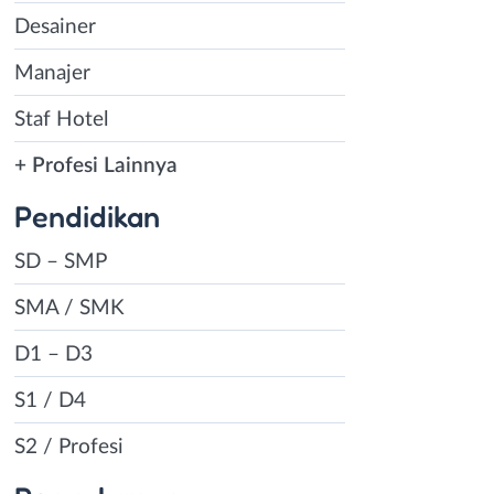
Desainer
Manajer
Staf Hotel
+ Profesi Lainnya
Pendidikan
SD – SMP
SMA / SMK
D1 – D3
S1 / D4
S2 / Profesi