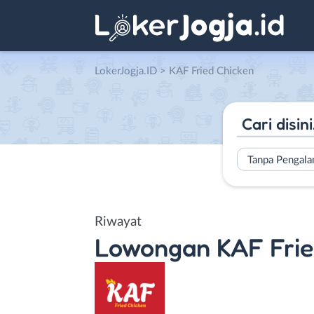
LokerJogja.ID
>
KAF Fried Chicken
Tanpa Pengal
Riwayat
Lowongan
KAF Frie