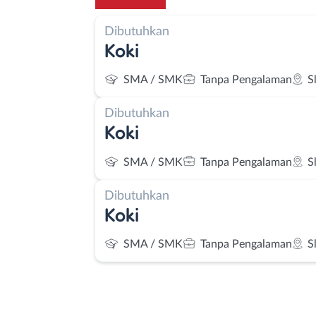
Dibutuhkan
Koki
SMA / SMK
Tanpa Pengalaman
S
Dibutuhkan
Koki
SMA / SMK
Tanpa Pengalaman
S
Dibutuhkan
Koki
SMA / SMK
Tanpa Pengalaman
S