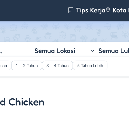
Tips Kerja
Kota 
Semua Lokasi
Semua Lu
aman
1 – 2 Tahun
3 – 4 Tahun
5 Tahun Lebih
d Chicken