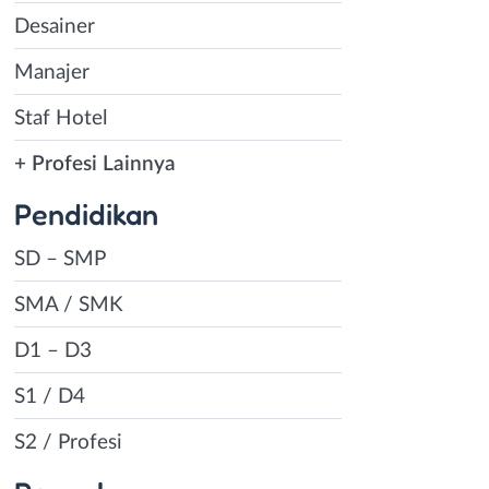
Desainer
Manajer
Staf Hotel
+ Profesi Lainnya
Pendidikan
SD – SMP
SMA / SMK
D1 – D3
S1 / D4
S2 / Profesi