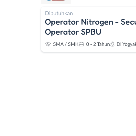
Dibutuhkan
Operator Nitrogen - Secu
Operator SPBU
SMA / SMK
0 - 2 Tahun
DI Yogya