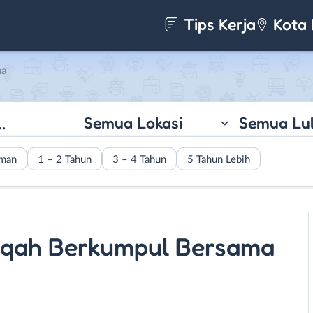
Tips Kerja
Kota 
ma
Semua Lokasi
Semua Lu
aman
1 – 2 Tahun
3 – 4 Tahun
5 Tahun Lebih
oqah Berkumpul Bersama